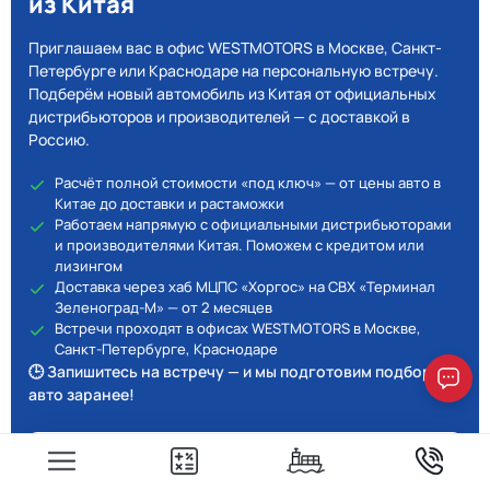
из Китая
Приглашаем вас в офис WESTMOTORS в Москве, Санкт-
Петербурге или Краснодаре на персональную встречу.
Подберём новый автомобиль из Китая от официальных
дистрибьюторов и производителей — с доставкой в
Россию.
Расчёт полной стоимости «под ключ» — от цены авто в
Китае до доставки и растаможки
Работаем напрямую с официальными дистрибьюторами
и производителями Китая. Поможем с кредитом или
лизингом
Доставка через хаб МЦПС «Хоргос» на СВХ «Терминал
Зеленоград-М» — от 2 месяцев
Встречи проходят в офисах WESTMOTORS в Москве,
Санкт-Петербурге, Краснодаре
🕒 Запишитесь на встречу — и мы подготовим подбор
авто заранее!
Скидка 10% при визите в офис