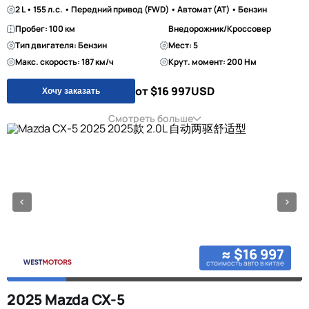
2 L • 155 л.с. • Передний привод (FWD) • Автомат (AT) • Бензин
Пробег: 100 км
Внедорожник/Кроссовер
Тип двигателя: Бензин
Мест: 5
Макс. скорость: 187 км/ч
Крут. момент: 200 Нм
от $16 997
USD
Хочу заказать
Смотреть больше
≈ $16 997
стоимость авто в китае
2025 Mazda CX-5