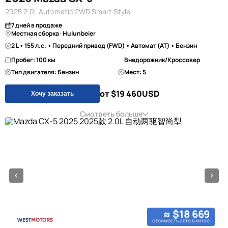
2025 2.0L Automatic 2WD Smart Style
7 дней в продаже
Местная сборка · Hulunbeier
2 L • 155 л.с. • Передний привод (FWD) • Автомат (AT) • Бензин
Пробег: 100 км
Внедорожник/Кроссовер
Тип двигателя: Бензин
Мест: 5
от $19 460
USD
Хочу заказать
Смотреть больше
≈ $18 669
стоимость авто в китае