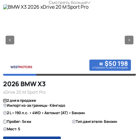
Смотреть больше
≈ $50 198
стоимость авто в корее
2026 BMW X3
xDrive 20 M Sport Pro
2 дня в продаже
Импорт из-за границы · Кёнгидо
2 L • 190 л.с. • 4WD • Автомат (AT) • Бензин
Пробег: 5к км
Тип двигателя: Бензин
Мест: 5