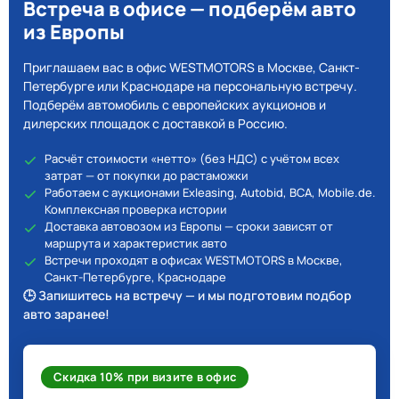
Встреча в офисе — подберём авто
из Европы
Приглашаем вас в офис WESTMOTORS в Москве, Санкт-
Петербурге или Краснодаре на персональную встречу.
Подберём автомобиль с европейских аукционов и
дилерских площадок с доставкой в Россию.
Расчёт стоимости «нетто» (без НДС) с учётом всех
затрат — от покупки до растаможки
Работаем с аукционами Exleasing, Autobid, BCA, Mobile.de.
Комплексная проверка истории
Доставка автовозом из Европы — сроки зависят от
маршрута и характеристик авто
Встречи проходят в офисах WESTMOTORS в Москве,
Санкт-Петербурге, Краснодаре
🕒 Запишитесь на встречу — и мы подготовим подбор
авто заранее!
Скидка 10% при визите в офис