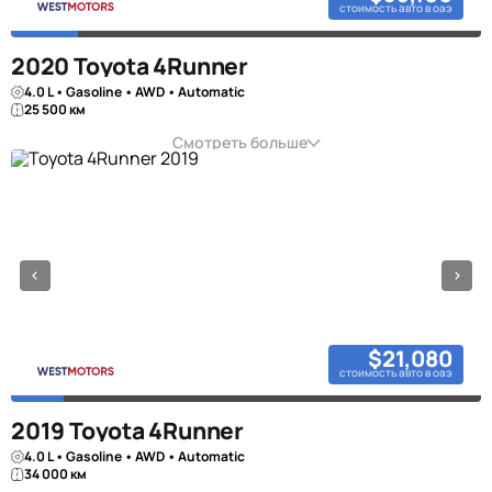
стоимость авто в оаэ
2020 Toyota 4Runner
4.0 L • Gasoline • AWD • Automatic
25 500 км
Смотреть больше
$21,080
стоимость авто в оаэ
2019 Toyota 4Runner
4.0 L • Gasoline • AWD • Automatic
34 000 км