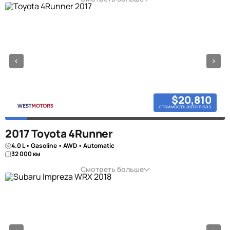
$20,810
стоимость авто в оаэ
2017 Toyota 4Runner
4.0 L • Gasoline • AWD • Automatic
32 000 км
Смотреть больше