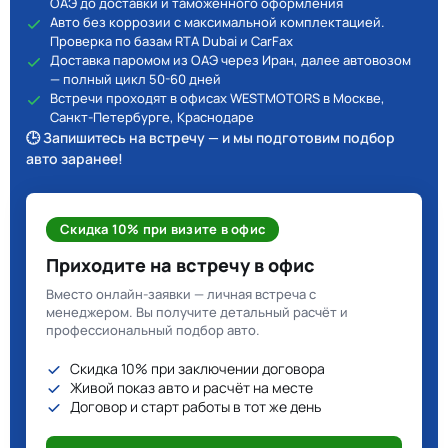
ОАЭ до доставки и таможенного оформления
Авто без коррозии с максимальной комплектацией.
Проверка по базам RTA Dubai и CarFax
Доставка паромом из ОАЭ через Иран, далее автовозом
— полный цикл 50-60 дней
Встречи проходят в офисах WESTMOTORS в Москве,
Санкт-Петербурге, Краснодаре
🕒 Запишитесь на встречу — и мы подготовим подбор
авто заранее!
Скидка 10% при визите в офис
Приходите на встречу в офис
Вместо онлайн-заявки — личная встреча с
менеджером. Вы получите детальный расчёт и
профессиональный подбор авто.
Скидка 10% при заключении договора
Живой показ авто и расчёт на месте
Договор и старт работы в тот же день