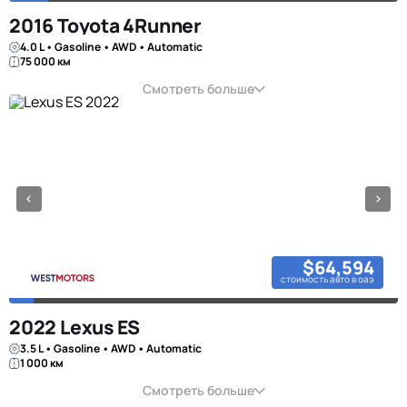
2016 Toyota 4Runner
4.0 L • Gasoline • AWD • Automatic
75 000 км
Смотреть больше
$64,594
стоимость авто в оаэ
2022 Lexus ES
3.5 L • Gasoline • AWD • Automatic
1 000 км
Смотреть больше