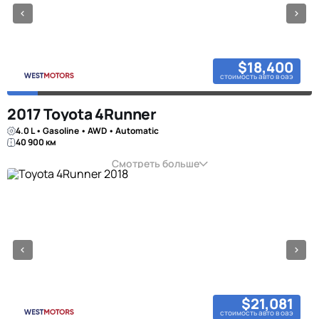
$18,400
стоимость авто в оаэ
2017 Toyota 4Runner
4.0 L • Gasoline • AWD • Automatic
40 900 км
Смотреть больше
$21,081
стоимость авто в оаэ