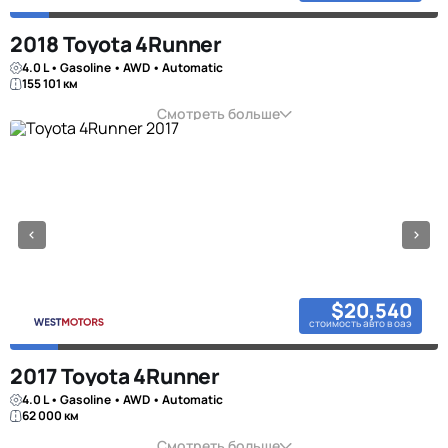
2018 Toyota 4Runner
4.0 L • Gasoline • AWD • Automatic
155 101 км
Смотреть больше
$20,540
стоимость авто в оаэ
2017 Toyota 4Runner
4.0 L • Gasoline • AWD • Automatic
62 000 км
Смотреть больше