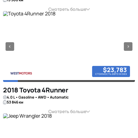
Смотреть больше
$23,783
стоимость авто в оаэ
2018 Toyota 4Runner
4.0 L • Gasoline • AWD • Automatic
53 846 км
Смотреть больше