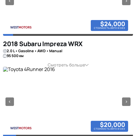
$24,000
стоимость авто в оаэ
2018 Subaru Impreza WRX
2.0 L • Gasoline • AWD • Manual
95 500 км
Смотреть больше
$20,000
стоимость авто в оаэ