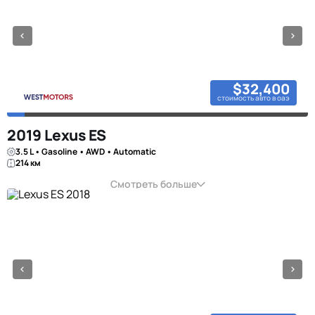
$32,400
стоимость авто в оаэ
2019 Lexus ES
3.5 L • Gasoline • AWD • Automatic
214 км
Смотреть больше