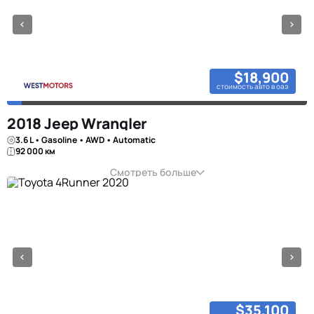
$18,900
стоимость авто в оаэ
2018 Jeep Wrangler
3.6 L • Gasoline • AWD • Automatic
92 000 км
Смотреть больше
$35,100