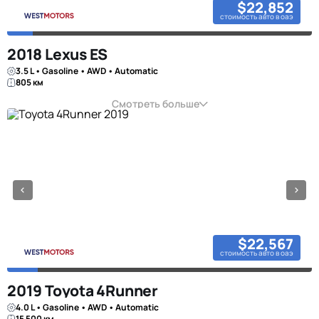
$22,852
стоимость авто в оаэ
2018 Lexus ES
3.5 L • Gasoline • AWD • Automatic
805 км
Смотреть больше
$22,567
стоимость авто в оаэ
2019 Toyota 4Runner
4.0 L • Gasoline • AWD • Automatic
15 500 км