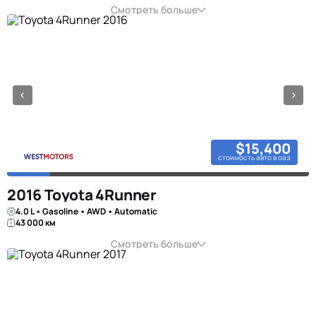
Смотреть больше
$15,400
стоимость авто в оаэ
2016 Toyota 4Runner
4.0 L • Gasoline • AWD • Automatic
43 000 км
Смотреть больше