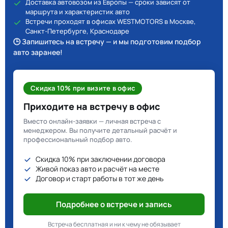
Доставка автовозом из Европы — сроки зависят от
маршрута и характеристик авто
Встречи проходят в офисах WESTMOTORS в Москве,
Санкт-Петербурге, Краснодаре
🕒 Запишитесь на встречу — и мы подготовим подбор
авто заранее!
Скидка 10% при визите в офис
Приходите на встречу в офис
Вместо онлайн-заявки — личная встреча с
менеджером. Вы получите детальный расчёт и
профессиональный подбор авто.
Скидка 10% при заключении договора
Живой показ авто и расчёт на месте
Договор и старт работы в тот же день
Подробнее о встрече и запись
Встреча бесплатная и ни к чему не обязывает