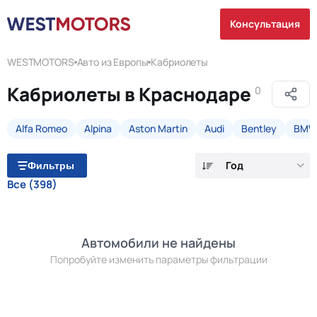
Консультация
WESTMOTORS
Авто из Европы
Кабриолеты
Кабриолеты в Краснодаре
0
Alfa Romeo
Alpina
Aston Martin
Audi
Bentley
BM
Год
Фильтры
Все
(398)
Автомобили не найдены
Попробуйте изменить параметры фильтрации