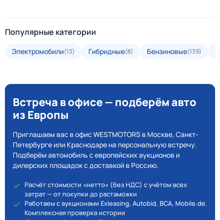
Популярные категории
Электромобили
Гибридные
Бензиновые
Д
(13)
(8)
(139)
Встреча в офисе — подберём авто
из Европы
Приглашаем вас в офис WESTMOTORS в Москве, Санкт-
Петербурге или Краснодаре на персональную встречу.
Подберём автомобиль с европейских аукционов и
дилерских площадок с доставкой в Россию.
Расчёт стоимости «нетто» (без НДС) с учётом всех
затрат — от покупки до растаможки
Работаем с аукционами Exleasing, Autobid, BCA, Mobile.de.
Комплексная проверка истории