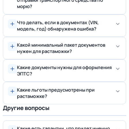
отправки транспортного средства по
морю?
Что делать, если в документах (VIN,
модель, год) обнаружена ошибка?
Какой минимальный пакет документов
нужен для растаможки?
Какие документы нужны для оформления
ЭПТС?
Какие льготы предусмотрены при
растаможке?
Другие вопросы
Какие есть гарантии, что придет именно