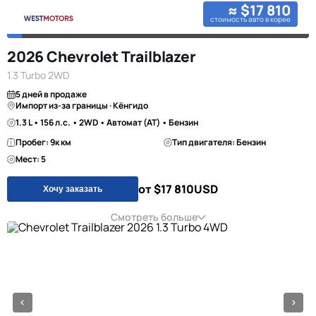
≈ $17 810
стоимость авто в корее
2026 Chevrolet Trailblazer
1.3 Turbo 2WD
5 дней в продаже
Импорт из-за границы · Кёнгидо
1.3 L • 156 л.с. • 2WD • Автомат (AT) • Бензин
Пробег: 9к км
Тип двигателя: Бензин
Мест: 5
от $17 810
USD
Хочу заказать
Смотреть больше