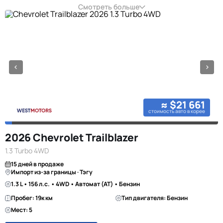
Смотреть больше
≈ $21 661
стоимость авто в корее
2026 Chevrolet Trailblazer
1.3 Turbo 4WD
15 дней в продаже
Импорт из-за границы · Тэгу
1.3 L • 156 л.с. • 4WD • Автомат (AT) • Бензин
Пробег: 19к км
Тип двигателя: Бензин
Мест: 5