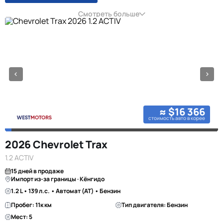
Смотреть больше
≈ $16 366
стоимость авто в корее
2026 Chevrolet Trax
1.2 ACTIV
15 дней в продаже
Импорт из-за границы · Кёнгидо
1.2 L • 139 л.с. • Автомат (AT) • Бензин
Пробег: 11к км
Тип двигателя: Бензин
Мест: 5