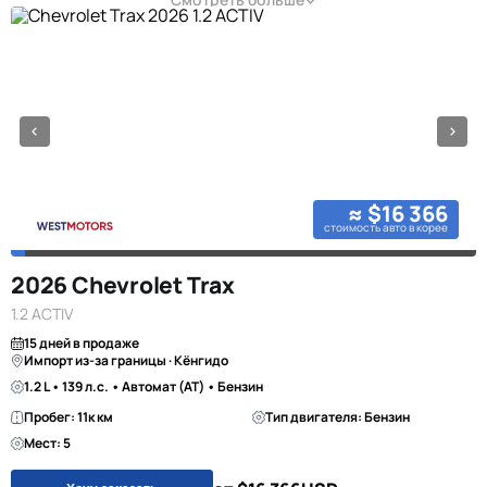
≈ $16 366
стоимость авто в корее
2026 Chevrolet Trax
1.2 ACTIV
15 дней в продаже
Импорт из-за границы · Кёнгидо
1.2 L • 139 л.с. • Автомат (AT) • Бензин
Пробег: 11к км
Тип двигателя: Бензин
Мест: 5