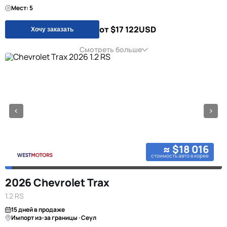
Мест: 5
от $17 122
USD
Хочу заказать
Смотреть больше
≈ $18 016
стоимость авто в корее
2026 Chevrolet Trax
1.2 RS
15 дней в продаже
Импорт из-за границы · Сеул