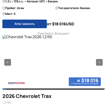
1.2 L • 139 л.с. • Автомат (AT) • Бензин
Пробег: 2к км
Тип двигателя: Бензин
Мест: 5
от $18 016
USD
Хочу заказать
Смотреть больше
≈ $18 016
стоимость авто в корее
2026 Chevrolet Trax
1.2 RS