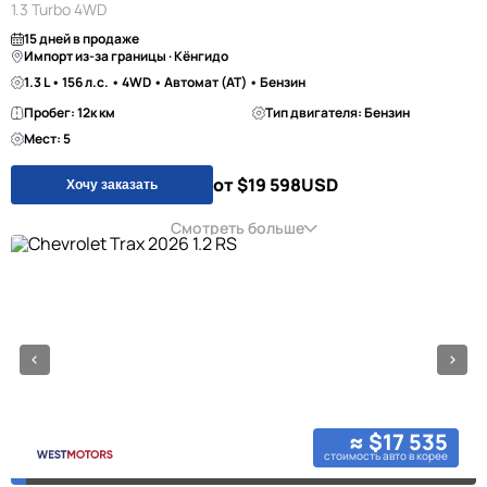
1.3 Turbo 4WD
15 дней в продаже
Импорт из-за границы · Кёнгидо
1.3 L • 156 л.с. • 4WD • Автомат (AT) • Бензин
Пробег: 12к км
Тип двигателя: Бензин
Мест: 5
от $19 598
USD
Хочу заказать
Смотреть больше
≈ $17 535
стоимость авто в корее