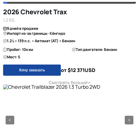
2026 Chevrolet Trax
1.2 RS
9 дней в продаже
Импорт из-за границы · Кёнгидо
1.2 L • 139 л.с. • Автомат (AT) • Бензин
Пробег: 10к км
Тип двигателя: Бензин
Мест: 5
от $12 371
USD
Хочу заказать
Смотреть больше