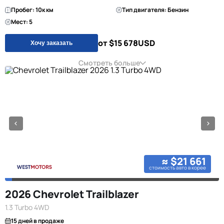
Пробег: 10к км
Тип двигателя: Бензин
Мест: 5
от $15 678
USD
Хочу заказать
Смотреть больше
≈ $21 661
стоимость авто в корее
2026 Chevrolet Trailblazer
1.3 Turbo 4WD
15 дней в продаже