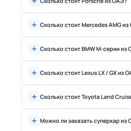
Сколько стоит Porsche из ОАЭ?
Сколько стоит Mercedes AMG из
Сколько стоит BMW M-серии из 
Сколько стоит Lexus LX / GX из 
Сколько стоит Toyota Land Cruis
Можно ли заказать суперкар из 