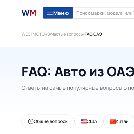
Меню
WESTMOTORS
Частые вопросы
FAQ ОАЭ
FAQ: Авто из ОА
Ответы на самые популярные вопросы о по
Общие вопросы
США
Китай