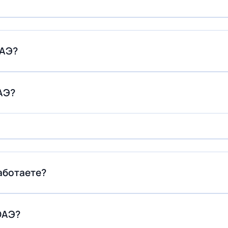
ОАЭ?
АЭ?
аботаете?
ОАЭ?