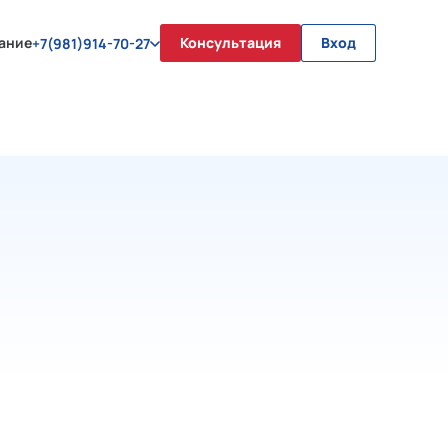
ание
Консультация
Вход
+7(981)914-70-27