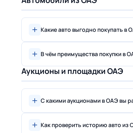
Автомобили из ОАЭ
Какие авто выгодно покупать в 
В чём преимущества покупки в О
Аукционы и площадки ОАЭ
С какими аукционами в ОАЭ вы р
Как проверить историю авто из 