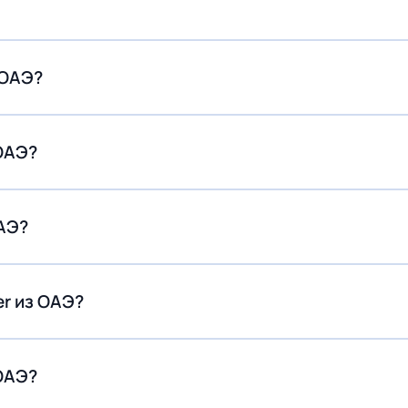
 ОАЭ?
ОАЭ?
ОАЭ?
er из ОАЭ?
ОАЭ?