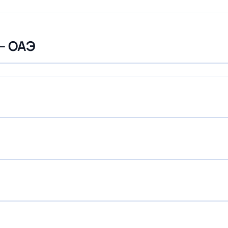
— ОАЭ