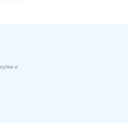
купке и