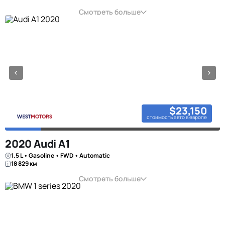
Смотреть больше
$23,150
стоимость авто в европе
2020 Audi A1
1.5 L • Gasoline • FWD • Automatic
18 829 км
Смотреть больше