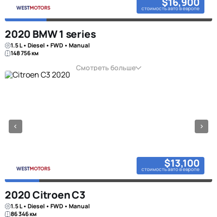
$16,900
стоимость авто в европе
2020 BMW 1 series
1.5 L • Diesel • FWD • Manual
148 756 км
Смотреть больше
$13,100
стоимость авто в европе
2020 Citroen C3
1.5 L • Diesel • FWD • Manual
86 346 км