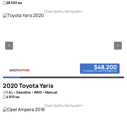
28 500 км
Смотреть больше
$48,200
стоимость авто в европе
2020 Toyota Yaris
1.6 L • Gasoline • AWD • Manual
4 970 км
Смотреть больше