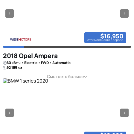
$16,950
стоимость авто в европе
2018 Opel Ampera
60 кВт·ч • Electric • FWD • Automatic
92 189 км
Смотреть больше