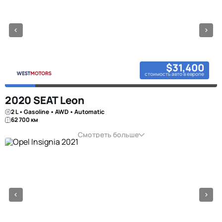
$31,400
стоимость авто в европе
2020 SEAT Leon
2 L • Gasoline • AWD • Automatic
62 700 км
Смотреть больше