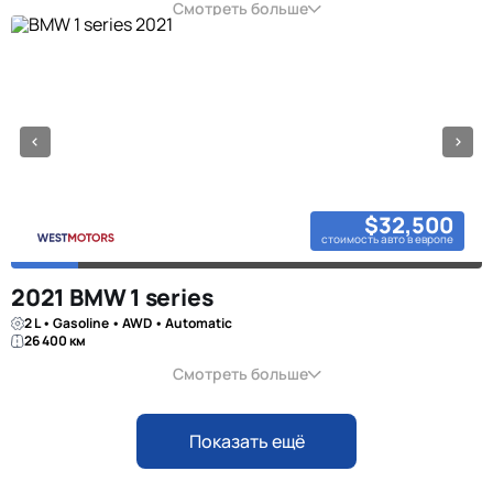
Смотреть больше
$32,500
стоимость авто в европе
2021 BMW 1 series
2 L • Gasoline • AWD • Automatic
26 400 км
Смотреть больше
Показать ещё