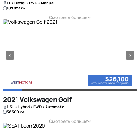
1 L • Diesel • FWD • Manual
109 823 км
Смотреть больше
$26,100
стоимость авто в европе
2021 Volkswagen Golf
1.5 L • Hybrid • FWD • Automatic
38 500 км
Смотреть больше