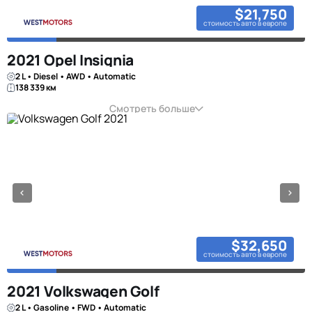
$21,750
стоимость авто в европе
2021 Opel Insignia
2 L • Diesel • AWD • Automatic
138 339 км
Смотреть больше
$32,650
стоимость авто в европе
2021 Volkswagen Golf
2 L • Gasoline • FWD • Automatic