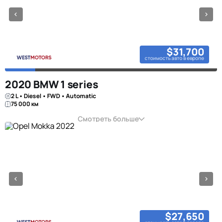
$31,700
стоимость авто в европе
2020 BMW 1 series
2 L • Diesel • FWD • Automatic
75 000 км
Смотреть больше
$27,650