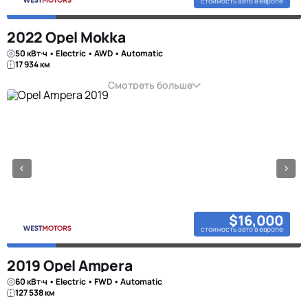
стоимость авто в европе
2022 Opel Mokka
50 кВт·ч • Electric • AWD • Automatic
17 934 км
Смотреть больше
$16,000
стоимость авто в европе
2019 Opel Ampera
60 кВт·ч • Electric • FWD • Automatic
127 538 км