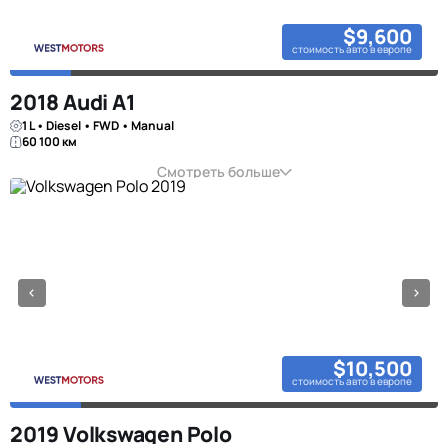
$9,600
стоимость авто в европе
2018 Audi A1
1 L • Diesel • FWD • Manual
60 100 км
Смотреть больше
$10,500
стоимость авто в европе
2019 Volkswagen Polo