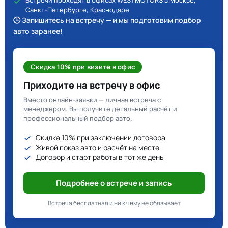
Встречи проходят в офисах WESTMOTORS в Москве,
Санкт-Петербурге, Краснодаре
🕒 Запишитесь на встречу — и мы подготовим подбор
авто заранее!
Скидка 10% при визите в офис
Приходите на встречу в офис
Вместо онлайн-заявки — личная встреча с
менеджером. Вы получите детальный расчёт и
профессиональный подбор авто.
Скидка 10% при заключении договора
Живой показ авто и расчёт на месте
Договор и старт работы в тот же день
Подробнее о встрече и запись
Встреча бесплатная и ни к чему не обязывает