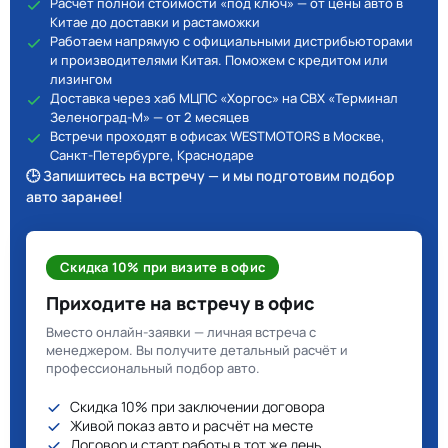
Расчёт полной стоимости «под ключ» — от цены авто в
Китае до доставки и растаможки
Работаем напрямую с официальными дистрибьюторами
и производителями Китая. Поможем с кредитом или
лизингом
Доставка через хаб МЦПС «Хоргос» на СВХ «Терминал
Зеленоград-М» — от 2 месяцев
Встречи проходят в офисах WESTMOTORS в Москве,
Санкт-Петербурге, Краснодаре
🕒 Запишитесь на встречу — и мы подготовим подбор
авто заранее!
Скидка 10% при визите в офис
Приходите на встречу в офис
Вместо онлайн-заявки — личная встреча с
менеджером. Вы получите детальный расчёт и
профессиональный подбор авто.
Скидка 10% при заключении договора
Живой показ авто и расчёт на месте
Договор и старт работы в тот же день