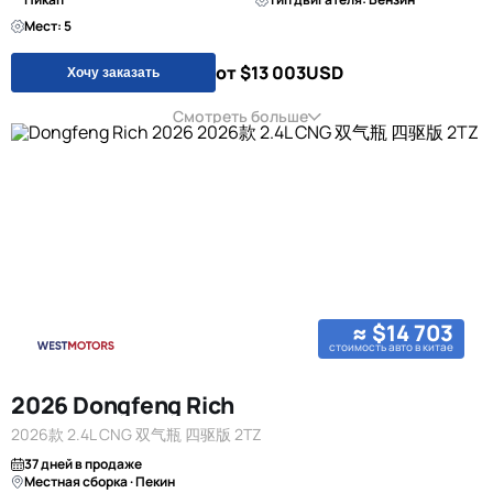
Мест: 5
от $13 003
USD
Хочу заказать
Смотреть больше
≈ $14 703
стоимость авто в китае
2026 Dongfeng Rich
2026款 2.4L CNG 双气瓶 四驱版 2TZ
37 дней в продаже
Местная сборка · Пекин