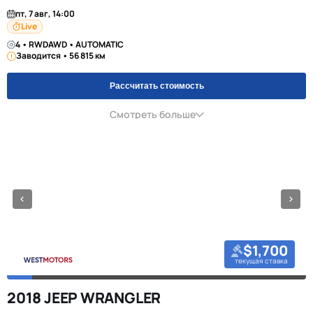
пт, 7 авг, 14:00
Live
4 • RWDAWD • AUTOMATIC
Заводится • 56 815 км
Рассчитать стоимость
Смотреть больше
$1,700
текущая ставка
2018 JEEP WRANGLER