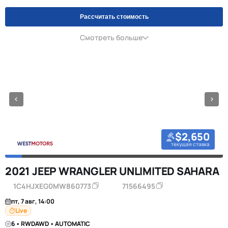
Рассчитать стоимость
Смотреть больше
$2,650
текущая ставка
2021 JEEP WRANGLER UNLIMITED SAHARA
1C4HJXEG0MW860773
71566495
пт, 7 авг, 14:00
Live
6 • RWDAWD • AUTOMATIC