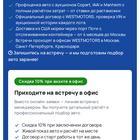
Профоценка авто с аукционов Copart, IAAI и Manheim с
полным расчётом затрат — от ставки до растаможки
Официальный договор с WESTMOTORS, проверка VIN и
аукционной истории каждого лота
Доставка из США морем через порт Поти с
отслеживанием контейнера — от 4 месяцев до Москвы
Встречи проходят в офисах WESTMOTORS в Москве,
Санкт-Петербурге, Краснодаре
🕒 Запишитесь на встречу — и мы подготовим подбор
авто заранее!
Скидка 10% при визите в офис
Приходите на встречу в офис
Вместо онлайн-заявки — личная встреча с
менеджером. Вы получите детальный расчёт и
профессиональный подбор авто.
Скидка 10% при заключении договора
Живой показ авто и расчёт на месте
Договор и старт работы в тот же день