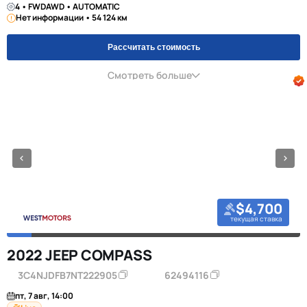
4 • FWDAWD • AUTOMATIC
Нет информации • 54 124 км
Рассчитать стоимость
Смотреть больше
$4,700
текущая ставка
2022 JEEP COMPASS
3C4NJDFB7NT222905
62494116
пт, 7 авг, 14:00