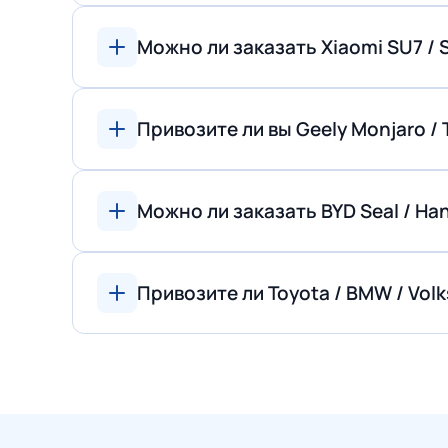
Можно ли заказать Xiaomi SU7 / S
Привозите ли вы Geely Monjaro / T
Можно ли заказать BYD Seal / Han
Привозите ли Toyota / BMW / Vol