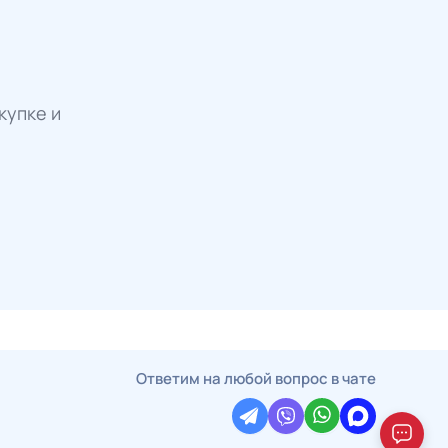
купке и
Ответим на любой вопрос в чате