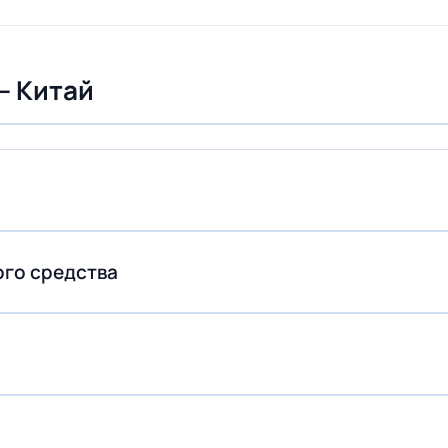
— Китай
ого средства