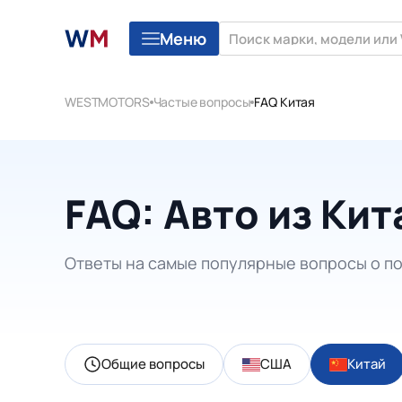
Меню
WESTMOTORS
Частые вопросы
FAQ Китая
FAQ: Авто из Кит
Ответы на самые популярные вопросы о по
Общие вопросы
США
Китай