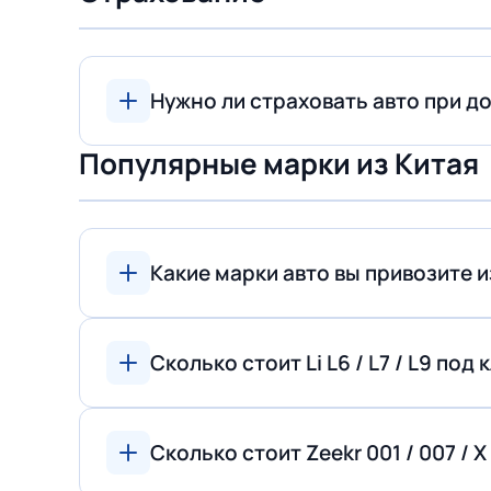
Нужно ли страховать авто при до
Популярные марки из Китая
Какие марки авто вы привозите и
Сколько стоит Li L6 / L7 / L9 под
Сколько стоит Zeekr 001 / 007 / 