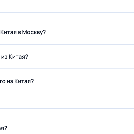
 Китая в Москву?
 из Китая?
то из Китая?
ая?