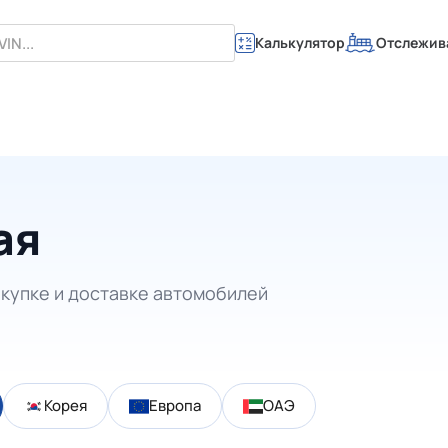
Калькулятор
Отслежив
ая
купке и доставке автомобилей
Корея
Европа
ОАЭ