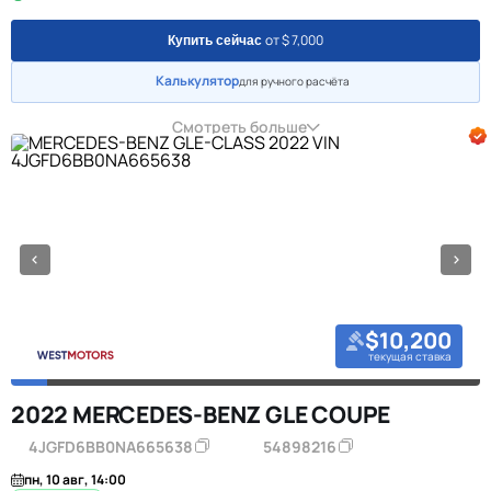
от $ 7,000
Купить сейчас
Калькулятор
для ручного расчёта
Смотреть больше
$10,200
текущая ставка
2022 MERCEDES-BENZ GLE COUPE
4JGFD6BB0NA665638
54898216
пн, 10 авг, 14:00