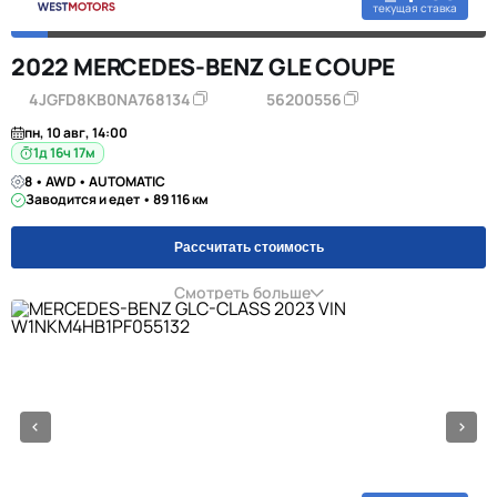
текущая ставка
2022 MERCEDES-BENZ GLE COUPE
4JGFD8KB0NA768134
56200556
пн, 10 авг, 14:00
1д 16ч 17м
8 • AWD • AUTOMATIC
Заводится и едет • 89 116 км
Рассчитать стоимость
Смотреть больше