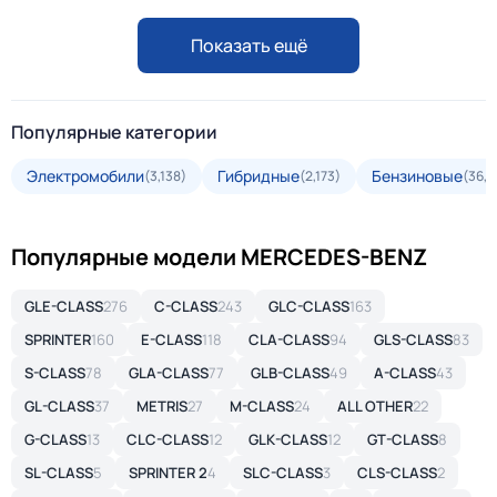
Показать ещё
Популярные категории
Электромобили
Гибридные
Бензиновые
(3,138)
(2,173)
(36,5
Популярные модели MERCEDES-BENZ
GLE-CLASS
276
C-CLASS
243
GLC-CLASS
163
SPRINTER
160
E-CLASS
118
CLA-CLASS
94
GLS-CLASS
83
S-CLASS
78
GLA-CLASS
77
GLB-CLASS
49
A-CLASS
43
GL-CLASS
37
METRIS
27
M-CLASS
24
ALL OTHER
22
G-CLASS
13
CLC-CLASS
12
GLK-CLASS
12
GT-CLASS
8
SL-CLASS
5
SPRINTER 2
4
SLC-CLASS
3
CLS-CLASS
2