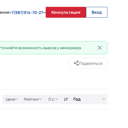
ание
Консультация
Вход
+7(981)914-70-27
Уточняйте возможность вывоза у менеджера.
Поделиться
Год
Цена
Рейтинг
Л.с.