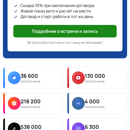
Скидка 10% при заключении договора
Живой показ авто и расчёт на месте
Договор и старт работы в тот же день
Подробнее о встрече и запись
Встреча бесплатная и ни к чему не обязывает
36 600
130 000
подписчиков
подписчиков
218 200
4 000
подписчиков
подписчиков
538 000
6 300