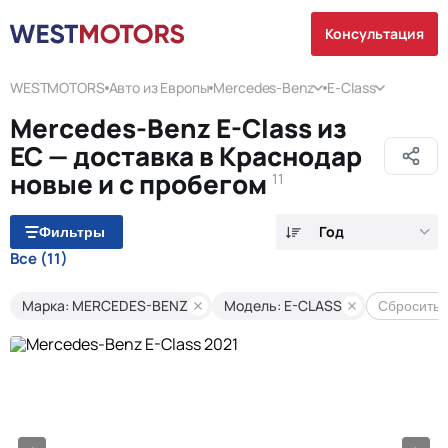
Консультация
WESTMOTORS
Авто из Европы
Mercedes-Benz
E-Class
Mercedes-Benz E-Class из
ЕС — доставка в Краснодар
новые и с пробегом
11
Год
Фильтры
Все
(11)
Марка: MERCEDES-BENZ
Модель: E-CLASS
Сбросить 