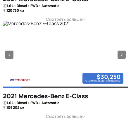
1.6 L • Diesel • FWD • Automatic
120 750 км
Смотреть больше
$30,250
стоимость авто в европе
2021 Mercedes-Benz E-Class
1.6 L • Diesel • FWD • Automatic
109 202 км
Смотреть больше