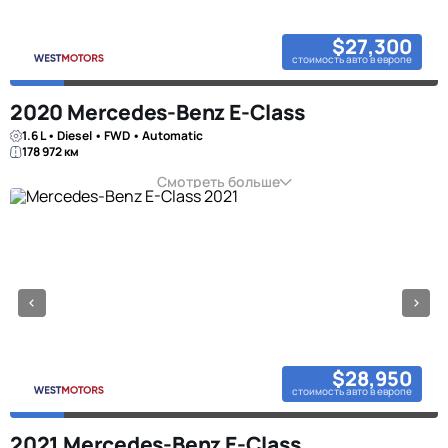
$27,300
стоимость авто в европе
2020 Mercedes-Benz E-Class
1.6 L • Diesel • FWD • Automatic
178 972 км
Смотреть больше
$28,950
стоимость авто в европе
2021 Mercedes-Benz E-Class