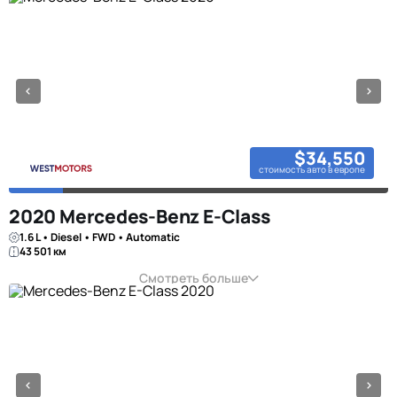
$34,550
стоимость авто в европе
2020 Mercedes-Benz E-Class
1.6 L • Diesel • FWD • Automatic
43 501 км
Смотреть больше