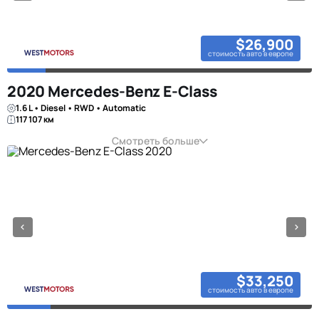
$26,900
стоимость авто в европе
2020 Mercedes-Benz E-Class
1.6 L • Diesel • RWD • Automatic
117 107 км
Смотреть больше
$33,250
стоимость авто в европе