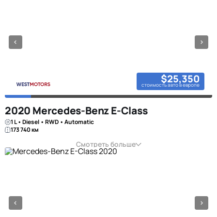
$25,350
стоимость авто в европе
2020 Mercedes-Benz E-Class
1 L • Diesel • RWD • Automatic
173 740 км
Смотреть больше