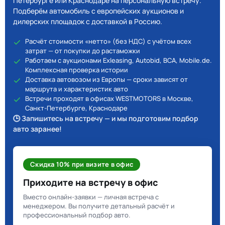
Петербурге или Краснодаре на персональную встречу.
Подберём автомобиль с европейских аукционов и
дилерских площадок с доставкой в Россию.
Расчёт стоимости «нетто» (без НДС) с учётом всех
затрат — от покупки до растаможки
Работаем с аукционами Exleasing, Autobid, BCA, Mobile.de.
Комплексная проверка истории
Доставка автовозом из Европы — сроки зависят от
маршрута и характеристик авто
Встречи проходят в офисах WESTMOTORS в Москве,
Санкт-Петербурге, Краснодаре
🕒 Запишитесь на встречу — и мы подготовим подбор
авто заранее!
Скидка 10% при визите в офис
Приходите на встречу в офис
Вместо онлайн-заявки — личная встреча с
менеджером. Вы получите детальный расчёт и
профессиональный подбор авто.