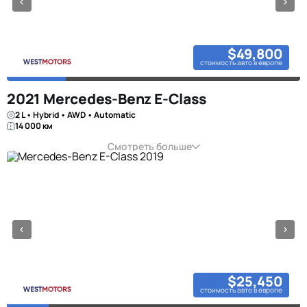
$49,800
стоимость авто в европе
2021 Mercedes-Benz E-Class
2 L • Hybrid • AWD • Automatic
14 000 км
Смотреть больше
$25,450
стоимость авто в европе