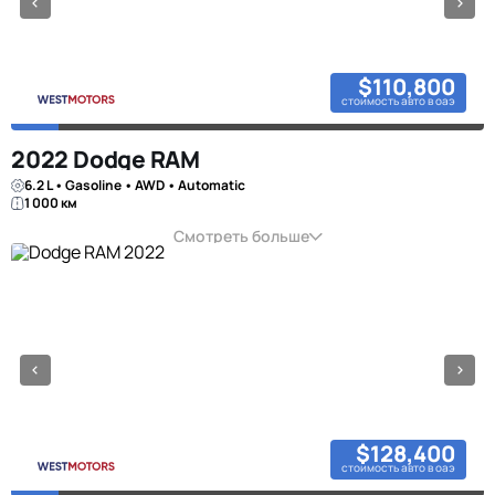
$110,800
стоимость авто в оаэ
2022 Dodge RAM
6.2 L • Gasoline • AWD • Automatic
1 000 км
Смотреть больше
$128,400
стоимость авто в оаэ