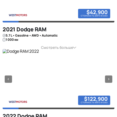
$42,900
стоимость авто в оаэ
2021 Dodge RAM
5.7 L • Gasoline • AWD • Automatic
1 000 км
Смотреть больше
$122,900
стоимость авто в оаэ
2022 Dodge RAM