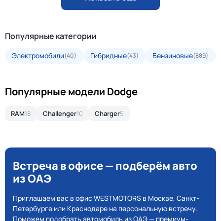
Популярные категории
Электромобили
Гибридные
Бензиновые
(40)
(43)
(889)
Популярные модели Dodge
RAM
18
Challenger
10
Charger
5
Встреча в офисе — подберём авто
из ОАЭ
Приглашаем вас в офис WESTMOTORS в Москве, Санкт-
Петербурге или Краснодаре на персональную встречу.
Поможем подобрать автомобиль из ОАЭ — премиум-