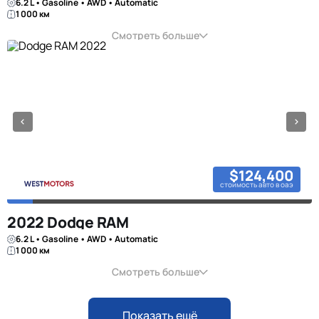
6.2 L • Gasoline • AWD • Automatic
1 000 км
Смотреть больше
$124,400
стоимость авто в оаэ
2022 Dodge RAM
6.2 L • Gasoline • AWD • Automatic
1 000 км
Смотреть больше
Показать ещё