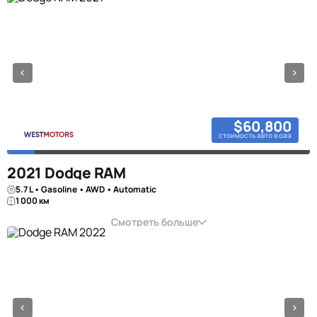
$60,800
стоимость авто в оаэ
2021 Dodge RAM
5.7 L • Gasoline • AWD • Automatic
1 000 км
Смотреть больше