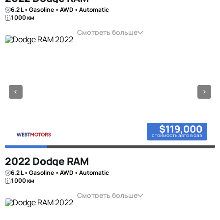
6.2 L • Gasoline • AWD • Automatic
1 000 км
Смотреть больше
$119,000
стоимость авто в оаэ
2022 Dodge RAM
6.2 L • Gasoline • AWD • Automatic
1 000 км
Смотреть больше