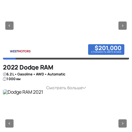
$201,000
стоимость авто в оаэ
2022 Dodge RAM
6.2 L • Gasoline • AWD • Automatic
1 000 км
Смотреть больше