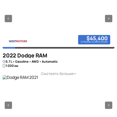
$45,400
стоимость авто в оаэ
2022 Dodge RAM
5.7 L • Gasoline • AWD • Automatic
1 000 км
Смотреть больше