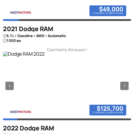
$49,000
стоимость авто в оаэ
2021 Dodge RAM
5.7 L • Gasoline • AWD • Automatic
1 000 км
Смотреть больше
$125,700
стоимость авто в оаэ
2022 Dodge RAM