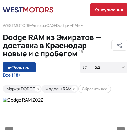
Консультация
WESTMOTORS
Авто из ОАЭ
Dodge
RAM
Dodge RAM из Эмиратов —
доставка в Краснодар
новые и с пробегом
18
Год
Фильтры
Все
(18)
Марка: DODGE
Модель: RAM
Сбросить все