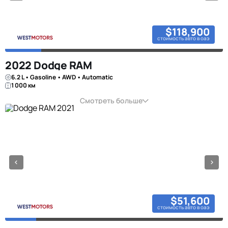
$118,900
стоимость авто в оаэ
2022 Dodge RAM
6.2 L • Gasoline • AWD • Automatic
1 000 км
Смотреть больше
$51,600
стоимость авто в оаэ