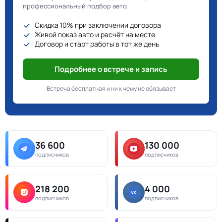
профессиональный подбор авто.
Скидка 10% при заключении договора
Живой показ авто и расчёт на месте
Договор и старт работы в тот же день
Подробнее о встрече и запись
Встреча бесплатная и ни к чему не обязывает
36 600
130 000
подписчиков
подписчиков
218 200
4 000
подписчиков
подписчиков