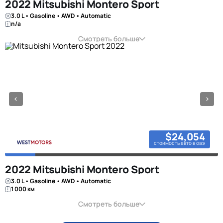
2022 Mitsubishi Montero Sport
3.0 L • Gasoline • AWD • Automatic
n/a
Смотреть больше
$24,054
стоимость авто в оаэ
2022 Mitsubishi Montero Sport
3.0 L • Gasoline • AWD • Automatic
1 000 км
Смотреть больше