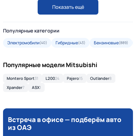
Показать ещё
Популярные категории
Электромобили
Гибридные
Бензиновые
(40)
(43)
(889)
Популярные модели Mitsubishi
Montero Sport
31
L200
24
Pajero
15
Outlander
8
Xpander
7
ASX
1
Встреча в офисе — подберём авто
из ОАЭ