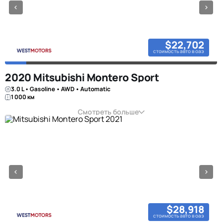
$22,702
стоимость авто в оаэ
2020 Mitsubishi Montero Sport
3.0 L • Gasoline • AWD • Automatic
1 000 км
Смотреть больше
$28,918
стоимость авто в оаэ