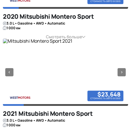
стоимость авто в оаэ
2020 Mitsubishi Montero Sport
3.0 L • Gasoline • AWD • Automatic
1 000 км
Смотреть больше
$23,648
стоимость авто в оаэ
2021 Mitsubishi Montero Sport
3.0 L • Gasoline • AWD • Automatic
1 000 км