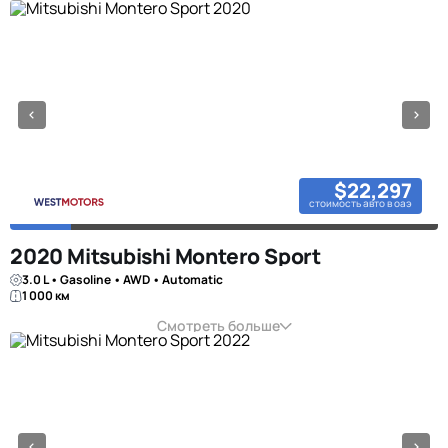
$22,297
стоимость авто в оаэ
2020 Mitsubishi Montero Sport
3.0 L • Gasoline • AWD • Automatic
1 000 км
Смотреть больше