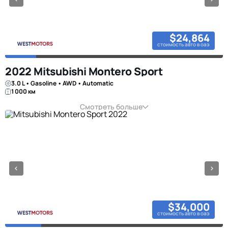
$24,864
стоимость авто в оаэ
2022 Mitsubishi Montero Sport
3.0 L • Gasoline • AWD • Automatic
1 000 км
Смотреть больше
$34,000
стоимость авто в оаэ