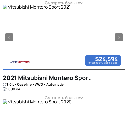
Смотреть больше
$24,594
стоимость авто в оаэ
2021 Mitsubishi Montero Sport
3.0 L • Gasoline • AWD • Automatic
1 000 км
Смотреть больше