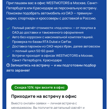
Приглашаем вас в офис WESTMOTORS в Москве, Санкт-
Петербурге или Краснодаре на персональную встречу.
Поможем подобрать автомобиль из ОАЭ — премиум-
марки, спорткары и кроссоверы с доставкой в Россию.
Полный расчёт стоимости «под ключ» — от покупки в
ОАЭ до доставки и таможенного оформления
Авто без коррозии с максимальной комплектацией.
Проверка по базам RTA Dubai и CarFax
Доставка паромом из ОАЭ через Иран, далее автовозом
— полный цикл 50-60 дней
Встречи проходят в офисах WESTMOTORS в Москве,
Санкт-Петербурге, Краснодаре
🕒 Запишитесь на встречу — и мы подготовим подбор
авто заранее!
Скидка 10% при визите в офис
Приходите на встречу в офис
Вместо онлайн-заявки — личная встреча с
менеджером. Вы получите детальный расчёт и