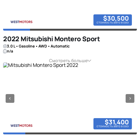
$30,500
стоимость авто в оаэ
2022 Mitsubishi Montero Sport
3.0 L • Gasoline • AWD • Automatic
n/a
Смотреть больше
$31,400
стоимость авто в оаэ