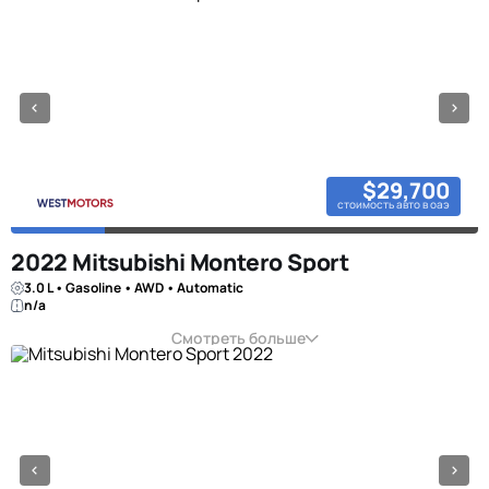
$29,700
стоимость авто в оаэ
2022 Mitsubishi Montero Sport
3.0 L • Gasoline • AWD • Automatic
n/a
Смотреть больше