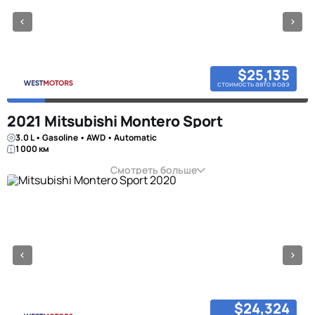
$25,135
стоимость авто в оаэ
2021 Mitsubishi Montero Sport
3.0 L • Gasoline • AWD • Automatic
1 000 км
Смотреть больше
$24,324