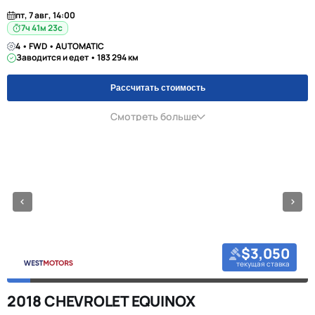
пт, 7 авг, 14:00
7ч 41м 23с
4 • FWD • AUTOMATIC
Заводится и едет • 183 294 км
Рассчитать стоимость
Смотреть больше
$3,050
текущая ставка
2018 CHEVROLET EQUINOX