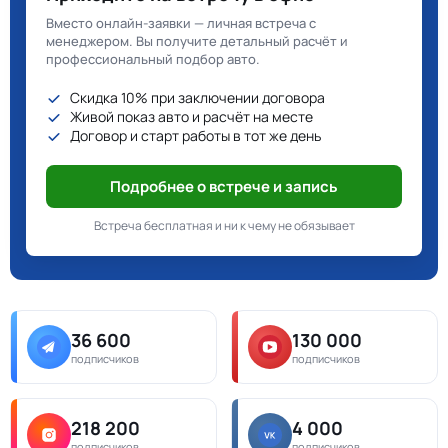
Вместо онлайн-заявки — личная встреча с
менеджером. Вы получите детальный расчёт и
профессиональный подбор авто.
Скидка 10% при заключении договора
Живой показ авто и расчёт на месте
Договор и старт работы в тот же день
Подробнее о встрече и запись
Встреча бесплатная и ни к чему не обязывает
36 600
130 000
подписчиков
подписчиков
218 200
4 000
подписчиков
подписчиков