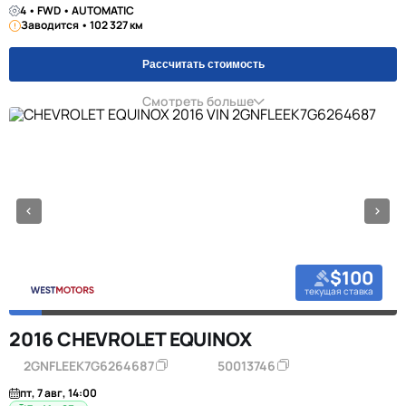
4 • FWD • AUTOMATIC
Заводится • 102 327 км
Рассчитать стоимость
Смотреть больше
$100
текущая ставка
2016 CHEVROLET EQUINOX
2GNFLEEK7G6264687
50013746
пт, 7 авг, 14:00