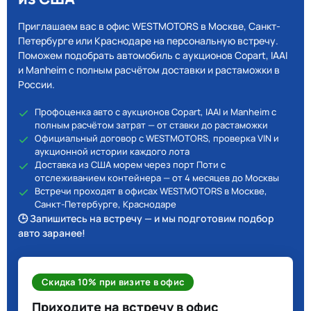
Приглашаем вас в офис WESTMOTORS в Москве, Санкт-
Петербурге или Краснодаре на персональную встречу.
Поможем подобрать автомобиль с аукционов Copart, IAAI
и Manheim с полным расчётом доставки и растаможки в
России.
Профоценка авто с аукционов Copart, IAAI и Manheim с
полным расчётом затрат — от ставки до растаможки
Официальный договор с WESTMOTORS, проверка VIN и
аукционной истории каждого лота
Доставка из США морем через порт Поти с
отслеживанием контейнера — от 4 месяцев до Москвы
Встречи проходят в офисах WESTMOTORS в Москве,
Санкт-Петербурге, Краснодаре
🕒 Запишитесь на встречу — и мы подготовим подбор
авто заранее!
Скидка 10% при визите в офис
Приходите на встречу в офис