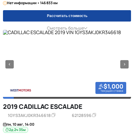
Нет информации • 146 833 км
Рассчитать стоимость
Смотреть больше
$1,000
текущая ставка
2019 CADILLAC ESCALADE
1GYS3AKJ0KR346618
62128596
пн, 10 авг, 14:00
2д 2ч 35м