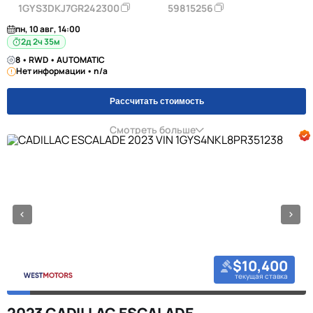
1GYS3DKJ7GR242300
59815256
пн, 10 авг, 14:00
2д 2ч 35м
8 • RWD • AUTOMATIC
Нет информации • n/a
Рассчитать стоимость
Смотреть больше
$10,400
текущая ставка