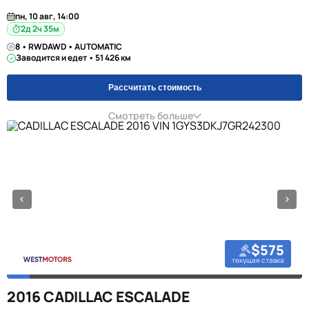
пн, 10 авг, 14:00
2д 2ч 35м
8 • RWDAWD • AUTOMATIC
Заводится и едет • 51 426 км
Рассчитать стоимость
Смотреть больше
$575
текущая ставка
2016 CADILLAC ESCALADE