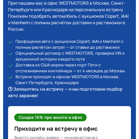
Приглашаем вас в офис WESTMOTORS в Москве, Санкт-
Петербурге или Краснодаре на персональную встречу.
Поможем подобрать автомобиль с аукционов Copart, IAAI
и Manheim с полным расчётом доставки и растаможки в
России.
Профоценка авто с аукционов Copart, IAAI и Manheim с
полным расчётом затрат — от ставки до растаможки
Официальный договор с WESTMOTORS, проверка VIN и
аукционной истории каждого лота
Доставка из США морем через порт Поти с
отслеживанием контейнера — от 4 месяцев до Москвы
Встречи проходят в офисах WESTMOTORS в Москве,
Санкт-Петербурге, Краснодаре
🕒 Запишитесь на встречу — и мы подготовим подбор
авто заранее!
Скидка 10% при визите в офис
Приходите на встречу в офис
Вместо онлайн-заявки — личная встреча с