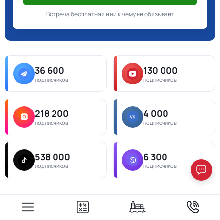
Встреча бесплатная и ни к чему не обязывает
36 600
130 000
подписчиков
подписчиков
218 200
4 000
подписчиков
подписчиков
538 000
6 300
подписчиков
подписчиков
Наш офис в Краснодар
Краснодар, ул. Ростовское Шоссе, 24