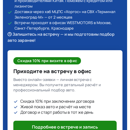
и производителями Китая. Поможем с кредитом или
лизингом
Доставка через хаб МЦПС «Хоргос» на СВХ «Терминал
Зеленоград-М» — от 2 месяцев
Встречи проходят в офисах WESTMOTORS в Москве,
Санкт-Петербурге, Краснодаре
🕒 Запишитесь на встречу — и мы подготовим подбор
авто заранее!
Скидка 10% при визите в офис
Приходите на встречу в офис
Вместо онлайн-заявки — личная встреча с
менеджером. Вы получите детальный расчёт и
профессиональный подбор авто.
Скидка 10% при заключении договора
Живой показ авто и расчёт на месте
Договор и старт работы в тот же день
Подробнее о встрече и запись