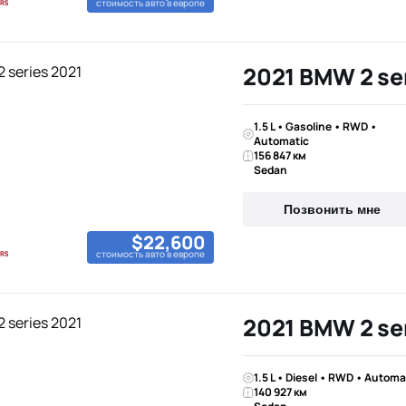
стоимость авто в европе
2021 BMW 2 se
1.5 L • Gasoline • RWD •
Automatic
156 847 км
Sedan
Позвонить мне
$22,600
стоимость авто в европе
2021 BMW 2 se
1.5 L • Diesel • RWD • Automa
140 927 км