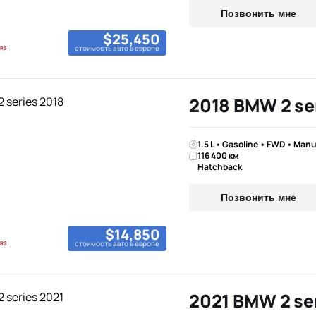
Позвонить мне
$25,450
стоимость авто в европе
2018 BMW 2 se
1.5 L • Gasoline • FWD • Manu
116 400 км
Hatchback
Позвонить мне
$14,850
стоимость авто в европе
2021 BMW 2 se