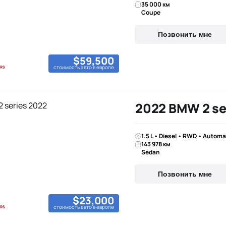
35 000 км
Coupe
Позвонить мне
$59,500
стоимость авто в европе
2022 BMW 2 se
1.5 L • Diesel • RWD • Automa
143 978 км
Sedan
Позвонить мне
$23,000
стоимость авто в европе