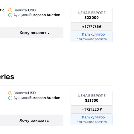
tic
Валюта:
USD
ЦЕНА В ЕВРОПЕ
Аукцион:
European Auction
$22 000
≈ 1 777 786 ₽
Хочу заказать
Калькулятор
для ручного расчёта
ries
Валюта:
USD
ЦЕНА В ЕВРОПЕ
Аукцион:
European Auction
$21 300
≈ 1 721 220 ₽
Калькулятор
Хочу заказать
для ручного расчёта