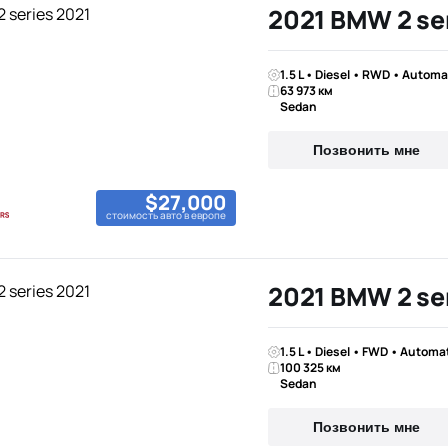
2021 BMW 2 se
1.5 L • Diesel • RWD • Automa
63 973 км
Sedan
Позвонить мне
$27,000
стоимость авто в европе
2021 BMW 2 se
1.5 L • Diesel • FWD • Automa
100 325 км
Sedan
Позвонить мне