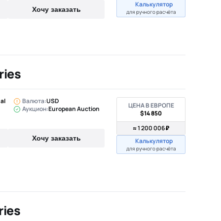
Калькулятор
Хочу заказать
для ручного расчёта
ries
al
Валюта:
USD
ЦЕНА В ЕВРОПЕ
Аукцион:
European Auction
$14 850
≈ 1 200 006 ₽
Хочу заказать
Калькулятор
для ручного расчёта
ries