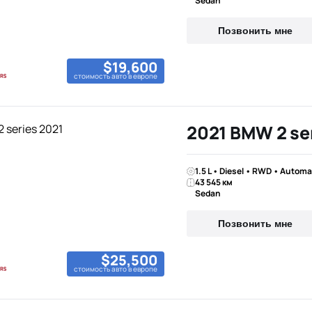
Sedan
Позвонить мне
$19,600
стоимость авто в европе
2021 BMW 2 se
1.5 L • Diesel • RWD • Automa
43 545 км
Sedan
Позвонить мне
$25,500
стоимость авто в европе