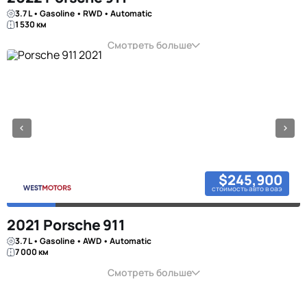
3.7 L • Gasoline • RWD • Automatic
1 530 км
Смотреть больше
$245,900
стоимость авто в оаэ
2021 Porsche 911
3.7 L • Gasoline • AWD • Automatic
7 000 км
Смотреть больше