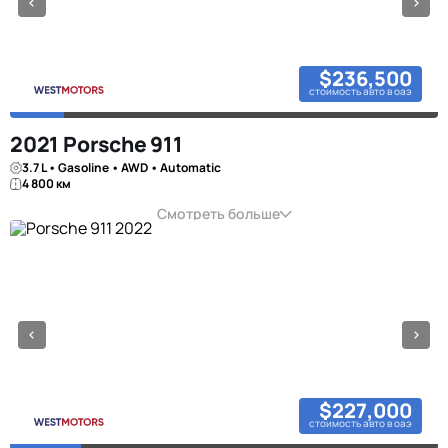
$236,500
стоимость авто в оаэ
2021 Porsche 911
3.7 L • Gasoline • AWD • Automatic
4 800 км
Смотреть больше
$227,000
стоимость авто в оаэ