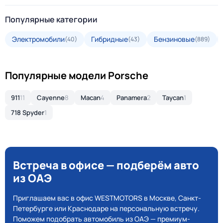
Популярные категории
Электромобили
Гибридные
Бензиновые
(40)
(43)
(889)
Популярные модели Porsche
911
11
Cayenne
8
Macan
4
Panamera
2
Taycan
1
718 Spyder
1
Встреча в офисе — подберём авто
из ОАЭ
Приглашаем вас в офис WESTMOTORS в Москве, Санкт-
Петербурге или Краснодаре на персональную встречу.
Поможем подобрать автомобиль из ОАЭ — премиум-