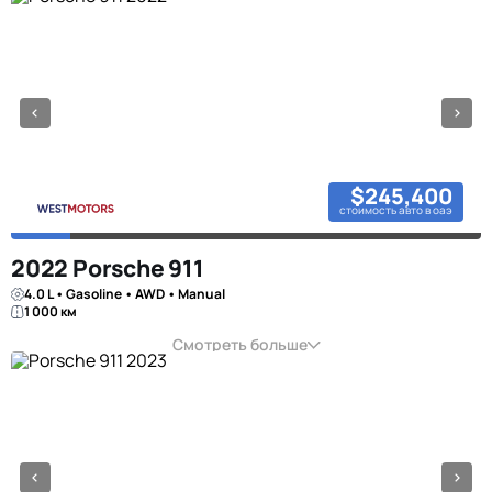
$245,400
стоимость авто в оаэ
2022 Porsche 911
4.0 L • Gasoline • AWD • Manual
1 000 км
Смотреть больше