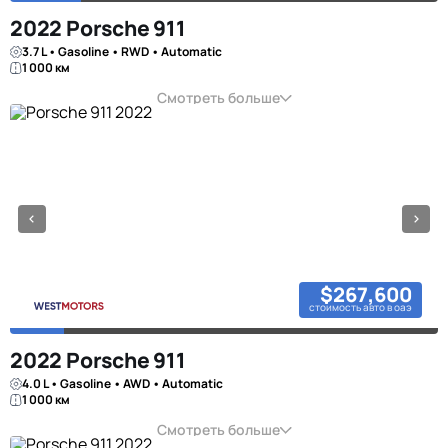
2022 Porsche 911
3.7 L • Gasoline • RWD • Automatic
1 000 км
Смотреть больше
$267,600
стоимость авто в оаэ
2022 Porsche 911
4.0 L • Gasoline • AWD • Automatic
1 000 км
Смотреть больше