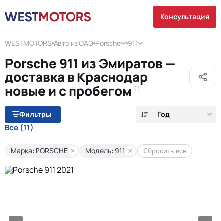
Консультация
WESTMOTORS
Авто из ОАЭ
Porsche
911
Porsche 911 из Эмиратов —
доставка в Краснодар
новые и с пробегом
11
Год
Фильтры
Все
(11)
Марка: PORSCHE
Модель: 911
Сбросить все