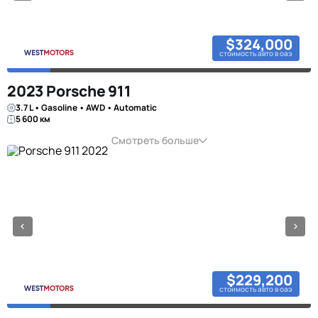
$324,000
стоимость авто в оаэ
2023 Porsche 911
3.7 L • Gasoline • AWD • Automatic
5 600 км
Смотреть больше
$229,200
стоимость авто в оаэ