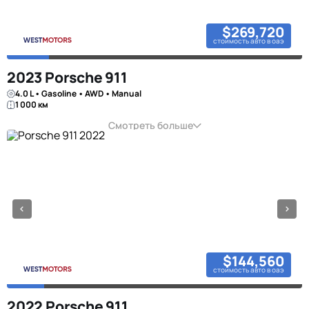
$269,720
стоимость авто в оаэ
2023 Porsche 911
4.0 L • Gasoline • AWD • Manual
1 000 км
Смотреть больше
$144,560
стоимость авто в оаэ
2022 Porsche 911