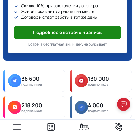
Скидка 10% при заключении договора
Живой показ авто и расчёт на месте
Договор и старт работы в тот же день
Подробнее о встрече и запись
Встреча бесплатная и ни к чему не обязывает
36 600
130 000
подписчиков
подписчиков
218 200
4 000
подписчиков
подписчиков
538 000
6 300