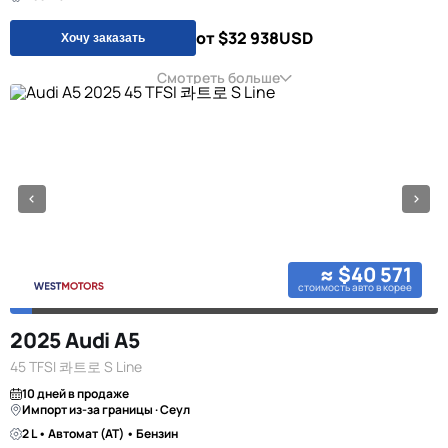
от $32 938
USD
Хочу заказать
Смотреть больше
≈ $40 571
стоимость авто в корее
2025 Audi A5
45 TFSI 콰트로 S Line
10 дней в продаже
Импорт из-за границы · Сеул
2 L • Автомат (AT) • Бензин