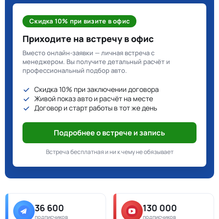
Скидка 10% при визите в офис
Приходите на встречу в офис
Вместо онлайн-заявки — личная встреча с
менеджером. Вы получите детальный расчёт и
профессиональный подбор авто.
Скидка 10% при заключении договора
Живой показ авто и расчёт на месте
Договор и старт работы в тот же день
Подробнее о встрече и запись
Встреча бесплатная и ни к чему не обязывает
36 600
130 000
подписчиков
подписчиков