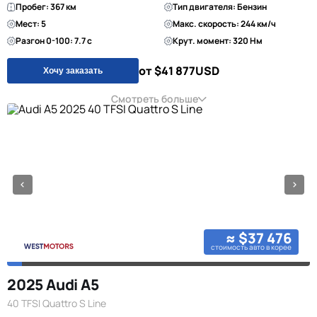
Пробег: 367 км
Тип двигателя: Бензин
Мест: 5
Макс. скорость: 244 км/ч
Разгон 0-100: 7.7 с
Крут. момент: 320 Нм
от $41 877
USD
Хочу заказать
Смотреть больше
≈ $37 476
стоимость авто в корее
2025 Audi A5
40 TFSI Quattro S Line