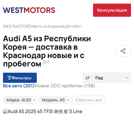
Консультация
WESTMOTORS
Авто из Кореи
Audi
A5
Audi A5 из Республики
Корея — доставка в
Краснодар новые и с
пробегом
201
Год
Фильтры
Все авто
(201)
Новые
(3)
С пробегом
(198)
Марка: AUDI
Модель: A5
Сбросить все