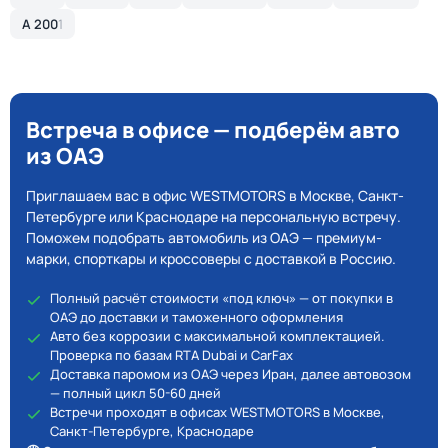
A 200
1
Встреча в офисе — подберём авто
из ОАЭ
Приглашаем вас в офис WESTMOTORS в Москве, Санкт-
Петербурге или Краснодаре на персональную встречу.
Поможем подобрать автомобиль из ОАЭ — премиум-
марки, спорткары и кроссоверы с доставкой в Россию.
Полный расчёт стоимости «под ключ» — от покупки в
ОАЭ до доставки и таможенного оформления
Авто без коррозии с максимальной комплектацией.
Проверка по базам RTA Dubai и CarFax
Доставка паромом из ОАЭ через Иран, далее автовозом
— полный цикл 50-60 дней
Встречи проходят в офисах WESTMOTORS в Москве,
Санкт-Петербурге, Краснодаре