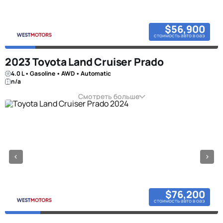
$56,900
стоимость авто в оаэ
2023 Toyota Land Cruiser Prado
4.0 L • Gasoline • AWD • Automatic
n/a
Смотреть больше
$76,200
стоимость авто в оаэ