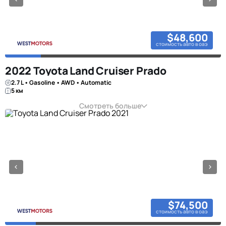
$48,600
стоимость авто в оаэ
2022 Toyota Land Cruiser Prado
2.7 L • Gasoline • AWD • Automatic
5 км
Смотреть больше
$74,500
стоимость авто в оаэ