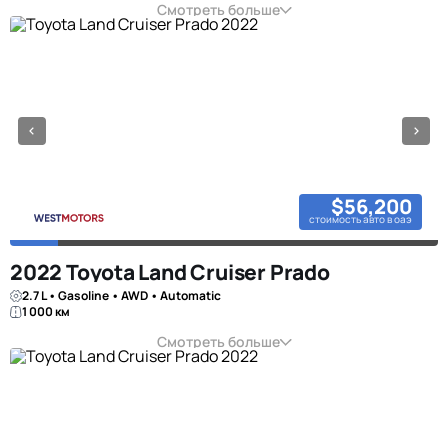
Смотреть больше
$56,200
стоимость авто в оаэ
2022 Toyota Land Cruiser Prado
2.7 L • Gasoline • AWD • Automatic
1 000 км
Смотреть больше