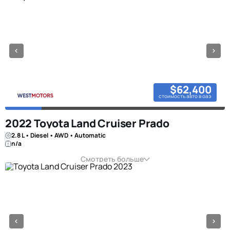
$62,400
стоимость авто в оаэ
2022 Toyota Land Cruiser Prado
2.8 L • Diesel • AWD • Automatic
n/a
Смотреть больше