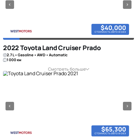
$40,000
стоимость авто в оаэ
2022 Toyota Land Cruiser Prado
2.7 L • Gasoline • AWD • Automatic
1 000 км
Смотреть больше
$65,300
стоимость авто в оаэ