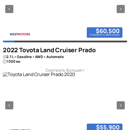
$60,500
стоимость авто в оаэ
2022 Toyota Land Cruiser Prado
2.7 L • Gasoline • AWD • Automatic
1 000 км
Смотреть больше
$55,900