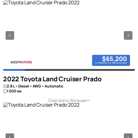
$65,200
стоимость авто в оаэ
2022 Toyota Land Cruiser Prado
2.8 L • Diesel • AWD • Automatic
1 000 км
Смотреть больше