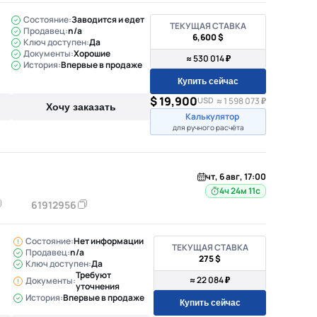
Состояние:
Заводится и едет
ТЕКУЩАЯ СТАВКА
Продавец:
n/a
6,600 $
Ключ доступен:
Да
Документы:
Хорошие
≈ 530 014 ₽
История:
Впервые в продаже
Купить сейчас
$ 19,900
USD
≈ 1 598 073 ₽
Хочу заказать
Калькулятор
для ручного расчёта
чт, 6 авг, 17:00
4ч 24м 10с
61912956
Состояние:
Нет информации
ТЕКУЩАЯ СТАВКА
Продавец:
n/a
275 $
Ключ доступен:
Да
Требуют
≈ 22 084 ₽
Документы:
уточнения
История:
Впервые в продаже
Купить сейчас