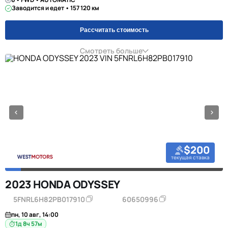
Заводится и едет • 157 120 км
Рассчитать стоимость
Смотреть больше
$200
текущая ставка
2023 HONDA ODYSSEY
5FNRL6H82PB017910
60650996
пн, 10 авг, 14:00
1д 8ч 57м