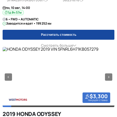
пн, 10 авг, 14:00
1д 8ч 57м
6 • FWD • AUTOMATIC
Заводится и едет • 199 252 км
Рассчитать стоимость
Смотреть больше
$3,300
текущая ставка
2019 HONDA ODYSSEY