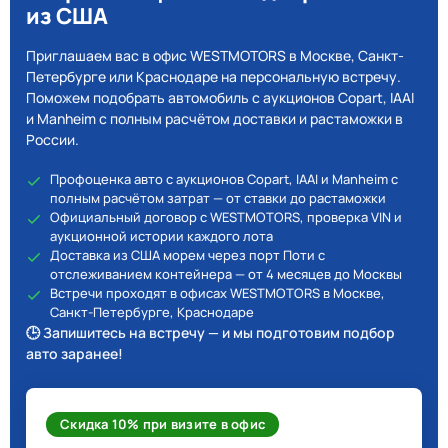
из США
Приглашаем вас в офис WESTMOTORS в Москве, Санкт-
Петербурге или Краснодаре на персональную встречу.
Поможем подобрать автомобиль с аукционов Copart, IAAI
и Manheim с полным расчётом доставки и растаможки в
России.
Профоценка авто с аукционов Copart, IAAI и Manheim с
полным расчётом затрат — от ставки до растаможки
Официальный договор с WESTMOTORS, проверка VIN и
аукционной истории каждого лота
Доставка из США морем через порт Поти с
отслеживанием контейнера — от 4 месяцев до Москвы
Встречи проходят в офисах WESTMOTORS в Москве,
Санкт-Петербурге, Краснодаре
🕒 Запишитесь на встречу — и мы подготовим подбор
авто заранее!
Скидка 10% при визите в офис