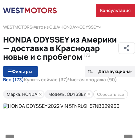
Консультация
WESTMOTORS
Авто из США
HONDA
ODYSSEY
HONDA ODYSSEY из Америки
— доставка в Краснодар
новые и с пробегом
173
Дата аукциона
Фильтры
Все
(173)
Купить сейчас
(37)
Чистая продажа
(90)
Марка: HONDA
Модель: ODYSSEY
Сбросить все