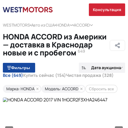
Консультация
WESTMOTORS
Авто из США
HONDA
ACCORD
HONDA ACCORD из Америки
— доставка в Краснодар
новые и с пробегом
649
Дата аукциона
Фильтры
Все
(649)
Купить сейчас
(154)
Чистая продажа
(328)
Марка: HONDA
Модель: ACCORD
Сбросить все