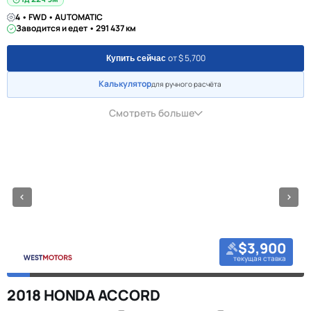
4 • FWD • AUTOMATIC
Заводится и едет • 291 437 км
от $ 5,700
Купить сейчас
Калькулятор
для ручного расчёта
Смотреть больше
$3,900
текущая ставка
2018 HONDA ACCORD