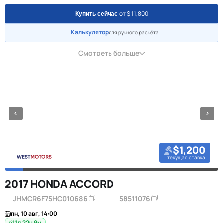
от $ 11,800
Купить сейчас
Калькулятор
для ручного расчёта
Смотреть больше
$1,200
текущая ставка
2017 HONDA ACCORD
JHMCR6F75HC010686
58511076
пн, 10 авг, 14:00
1д 22ч 9м