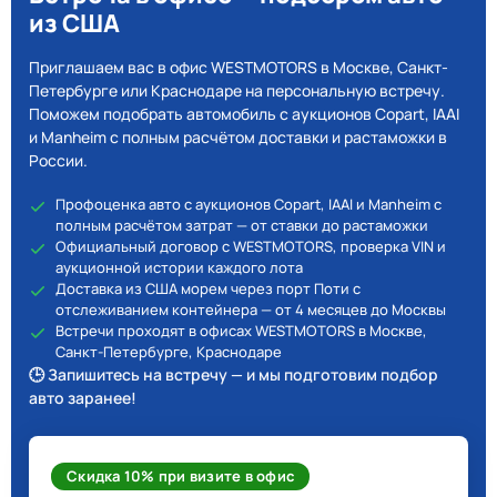
из США
Приглашаем вас в офис WESTMOTORS в Москве, Санкт-
Петербурге или Краснодаре на персональную встречу.
Поможем подобрать автомобиль с аукционов Copart, IAAI
и Manheim с полным расчётом доставки и растаможки в
России.
Профоценка авто с аукционов Copart, IAAI и Manheim с
полным расчётом затрат — от ставки до растаможки
Официальный договор с WESTMOTORS, проверка VIN и
аукционной истории каждого лота
Доставка из США морем через порт Поти с
отслеживанием контейнера — от 4 месяцев до Москвы
Встречи проходят в офисах WESTMOTORS в Москве,
Санкт-Петербурге, Краснодаре
🕒 Запишитесь на встречу — и мы подготовим подбор
авто заранее!
Скидка 10% при визите в офис