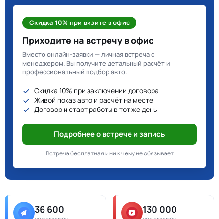
Скидка 10% при визите в офис
Приходите на встречу в офис
Вместо онлайн-заявки — личная встреча с
менеджером. Вы получите детальный расчёт и
профессиональный подбор авто.
Скидка 10% при заключении договора
Живой показ авто и расчёт на месте
Договор и старт работы в тот же день
Подробнее о встрече и запись
Встреча бесплатная и ни к чему не обязывает
36 600
130 000
подписчиков
подписчиков