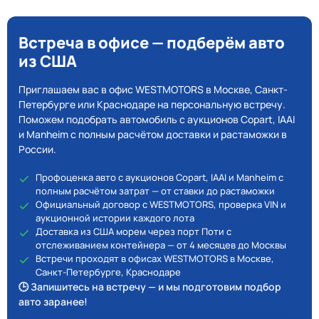
Встреча в офисе — подберём авто
из США
Приглашаем вас в офис WESTMOTORS в Москве, Санкт-
Петербурге или Краснодаре на персональную встречу.
Поможем подобрать автомобиль с аукционов Copart, IAAI
и Manheim с полным расчётом доставки и растаможки в
России.
Профоценка авто с аукционов Copart, IAAI и Manheim с
полным расчётом затрат — от ставки до растаможки
Официальный договор с WESTMOTORS, проверка VIN и
аукционной истории каждого лота
Доставка из США морем через порт Поти с
отслеживанием контейнера — от 4 месяцев до Москвы
Встречи проходят в офисах WESTMOTORS в Москве,
Санкт-Петербурге, Краснодаре
🕒 Запишитесь на встречу — и мы подготовим подбор
авто заранее!